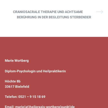
CRANIOSACRALE THERAPIE UND ACHTSAME
BERÜHRUNG IN DER BEGLEITUNG STERBENDER
Marie Wortberg
Diplom-Psychologin und Heilpraktikerin
Höchte 8b
33617 Bielefeld
Telefon: 0521 – 9 15 18 69
Email: marie(at)heilpraxis-wortberg(punkt)de